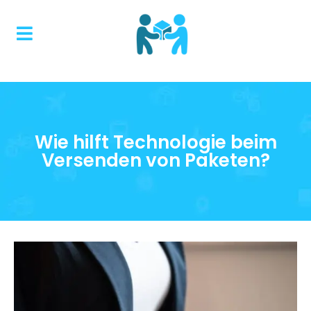
Wie hilft Technologie beim
Versenden von Paketen?