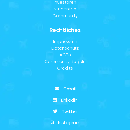
Investoren
Studenten
Community
Rechtliches
Impressum
Datenschutz
AGBs
Community Regeln
Credits
Gmail
Linkedin
Twitter
Instagram