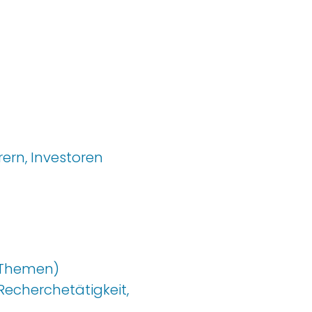
ern, Investoren
n Themen
)
 Recherchetätigkeit
,