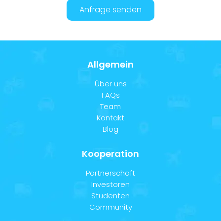
Anfrage senden
Allgemein
Über uns
FAQs
Team
Kontakt
Blog
Kooperation
Partnerschaft
Investoren
Studenten
Community