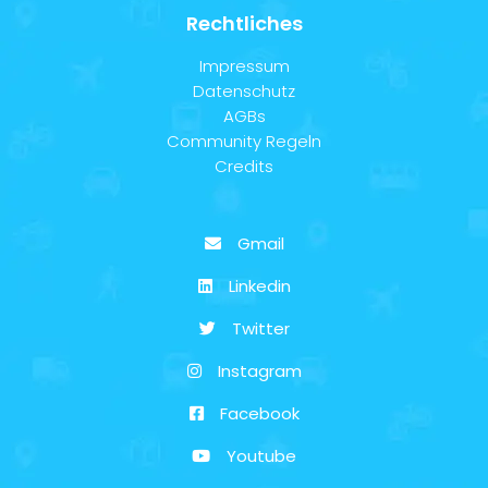
Rechtliches
Impressum
Datenschutz
AGBs
Community Regeln
Credits
Gmail
Linkedin
Twitter
Instagram
Facebook
Youtube